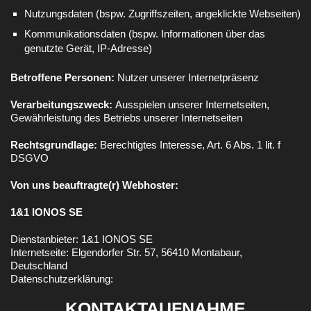
Nutzungsdaten (bspw. Zugriffszeiten, angeklickte Webseiten)
Kommunikationsdaten (bspw. Informationen über das
genutzte Gerät, IP-Adresse)
Betroffene Personen:
Nutzer unserer Internetpräsenz
Verarbeitungszweck:
Ausspielen unserer Internetseiten,
Gewährleistung des Betriebs unserer Internetseiten
Rechtsgrundlage:
Berechtigtes Interesse, Art. 6 Abs. 1 lit. f
DSGVO
Von uns beauftragte(r) Webhoster:
1&1 IONOS SE
Dienstanbieter: 1&1 IONOS SE
Internetseite: Elgendorfer Str. 57, 56410 Montabaur,
Deutschland
Datenschutzerklärung:
KONTAKTAUFNAHME