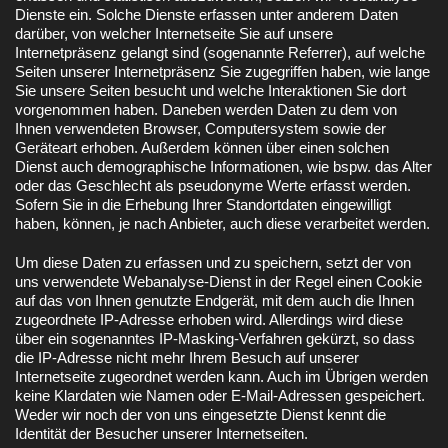
Dienste ein. Solche Dienste erfassen unter anderem Daten
darüber, von welcher Internetseite Sie auf unsere
Internetpräsenz gelangt sind (sogenannte Referrer), auf welche
Seiten unserer Internetpräsenz Sie zugegriffen haben, wie lange
Sie unsere Seiten besucht und welche Interaktionen Sie dort
vorgenommen haben. Daneben werden Daten zu dem von
Ihnen verwendeten Browser, Computersystem sowie der
Geräteart erhoben. Außerdem können über einen solchen
Dienst auch demographische Informationen, wie bspw. das Alter
oder das Geschlecht als pseudonyme Werte erfasst werden.
Sofern Sie in die Erhebung Ihrer Standortdaten eingewilligt
haben, können, je nach Anbieter, auch diese verarbeitet werden.
Um diese Daten zu erfassen und zu speichern, setzt der von
uns verwendete Webanalyse-Dienst in der Regel einen Cookie
auf das von Ihnen genutzte Endgerät, mit dem auch die Ihnen
zugeordnete IP-Adresse erhoben wird. Allerdings wird diese
über ein sogenanntes IP-Masking-Verfahren gekürzt, so dass
die IP-Adresse nicht mehr Ihrem Besuch auf unserer
Internetseite zugeordnet werden kann. Auch im Übrigen werden
keine Klardaten wie Namen oder E-Mail-Adressen gespeichert.
Weder wir noch der von uns eingesetzte Dienst kennt die
Identität der Besucher unserer Internetseiten.