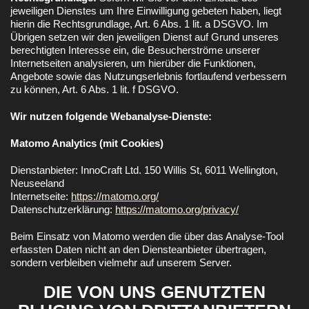
jeweiligen Dienstes um Ihre Einwilligung gebeten haben, liegt
hierin die Rechtsgrundlage, Art. 6 Abs. 1 lit. a DSGVO. Im
Übrigen setzen wir den jeweiligen Dienst auf Grund unseres
berechtigten Interesse ein, die Besucherströme unserer
Internetseiten analysieren, um hierüber die Funktionen,
Angebote sowie das Nutzungserlebnis fortlaufend verbessern
zu können, Art. 6 Abs. 1 lit. f DSGVO.
Wir nutzen folgende Webanalyse-Dienste:
Matomo Analytics (mit Cookies)
Dienstanbieter: InnoCraft Ltd. 150 Willis St, 6011 Wellington,
Neuseeland
Internetseite:
https://matomo.org/
Datenschutzerklärung:
https://matomo.org/privacy/
Beim Einsatz von Matomo werden die über das Analyse-Tool
erfassten Daten nicht an den Diensteanbieter übertragen,
sondern verbleiben vielmehr auf unserem Server.
DIE VON UNS GENUTZTEN