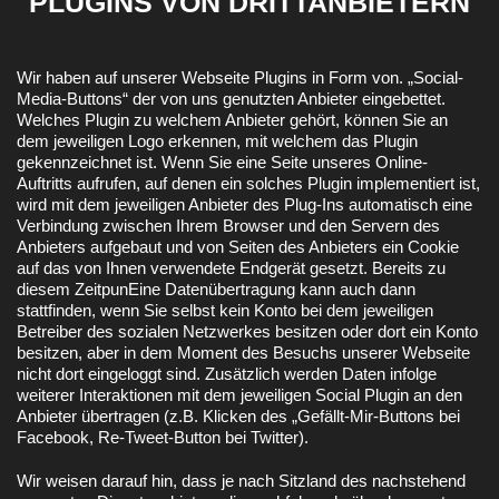
PLUGINS VON DRITTANBIETERN
Wir haben auf unserer Webseite Plugins in Form von. „Social-
Media-Buttons“ der von uns genutzten Anbieter eingebettet.
Welches Plugin zu welchem Anbieter gehört, können Sie an
dem jeweiligen Logo erkennen, mit welchem das Plugin
gekennzeichnet ist. Wenn Sie eine Seite unseres Online-
Auftritts aufrufen, auf denen ein solches Plugin implementiert ist,
wird mit dem jeweiligen Anbieter des Plug-Ins automatisch eine
Verbindung zwischen Ihrem Browser und den Servern des
Anbieters aufgebaut und von Seiten des Anbieters ein Cookie
auf das von Ihnen verwendete Endgerät gesetzt. Bereits zu
diesem ZeitpunEine Datenübertragung kann auch dann
stattfinden, wenn Sie selbst kein Konto bei dem jeweiligen
Betreiber des sozialen Netzwerkes besitzen oder dort ein Konto
besitzen, aber in dem Moment des Besuchs unserer Webseite
nicht dort eingeloggt sind. Zusätzlich werden Daten infolge
weiterer Interaktionen mit dem jeweiligen Social Plugin an den
Anbieter übertragen (z.B. Klicken des „Gefällt-Mir-Buttons bei
Facebook, Re-Tweet-Button bei Twitter).
Wir weisen darauf hin, dass je nach Sitzland des nachstehend