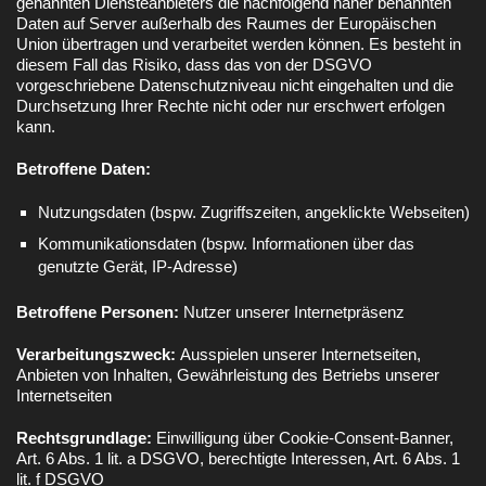
genannten Diensteanbieters die nachfolgend näher benannten
Daten auf Server außerhalb des Raumes der Europäischen
Union übertragen und verarbeitet werden können. Es besteht in
diesem Fall das Risiko, dass das von der DSGVO
vorgeschriebene Datenschutzniveau nicht eingehalten und die
Durchsetzung Ihrer Rechte nicht oder nur erschwert erfolgen
kann.
Betroffene Daten:
Nutzungsdaten (bspw. Zugriffszeiten, angeklickte Webseiten)
Kommunikationsdaten (bspw. Informationen über das
genutzte Gerät, IP-Adresse)
Betroffene Personen:
Nutzer unserer Internetpräsenz
Verarbeitungszweck:
Ausspielen unserer Internetseiten,
Anbieten von Inhalten, Gewährleistung des Betriebs unserer
Internetseiten
Rechtsgrundlage:
Einwilligung über Cookie-Consent-Banner,
Art. 6 Abs. 1 lit. a DSGVO, berechtigte Interessen, Art. 6 Abs. 1
lit. f DSGVO