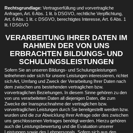
Rechtsgrundlage:
Vertragserfüllung und vorvertragliche
Anfragen, Art. 6 Abs. 1 lit. b DSGVO, rechtliche Verpflichtung,
Art. 6 Abs. 1 lit. c DSGVO, berechtigtes Interesse, Art. 6 Abs. 1
lit. f DSGVO
VERARBEITUNG IHRER DATEN IM
RAHMEN DER VON UNS
ERBRACHTEN BILDUNGS- UND
SCHULUNGSLEISTUNGEN
Sofern Sie an unseren Bildungs- und Schulungsleistungen
teilnehmen oder sich für unsere Leistungen interessieren, richtet
sich Art, Umfang und Zweck der Verarbeitung Ihrer Daten nach
dem zwischen uns bestehenden vertraglichen bzw.
vorvertraglichen Beziehungen. In diesem Sinne gehören zu den
von uns verarbeiteten Daten all diejenigen Daten, die zum
Zwecke der Inanspruchnahme der vertraglichen bzw.
vorvertraglichen Leistungen durch Sie bereitgestellt werden bzw.
wurden und die zur Abwicklung Ihrer Anfrage oder des zwischen
uns geschlossenen Vertrages benötigt werden. Hierzu gehören
auch die Leistungsbewertung und die Evaluation unserer
Leistungen sowie des Lehrpersonals. Sofern sich aus den