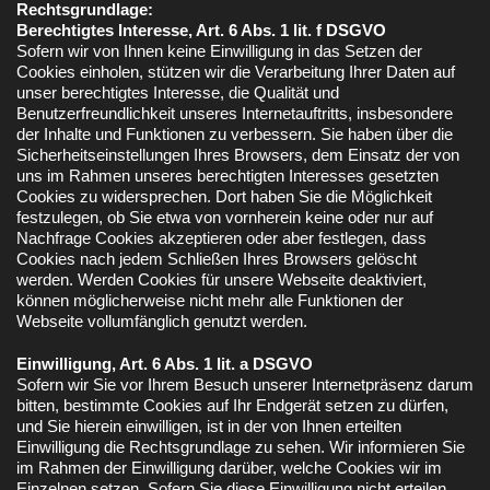
Rechtsgrundlage:
Berechtigtes Interesse, Art. 6 Abs. 1 lit. f DSGVO
Sofern wir von Ihnen keine Einwilligung in das Setzen der
Cookies einholen, stützen wir die Verarbeitung Ihrer Daten auf
unser berechtigtes Interesse, die Qualität und
Benutzerfreundlichkeit unseres Internetauftritts, insbesondere
der Inhalte und Funktionen zu verbessern. Sie haben über die
Sicherheitseinstellungen Ihres Browsers, dem Einsatz der von
uns im Rahmen unseres berechtigten Interesses gesetzten
Cookies zu widersprechen. Dort haben Sie die Möglichkeit
festzulegen, ob Sie etwa von vornherein keine oder nur auf
Nachfrage Cookies akzeptieren oder aber festlegen, dass
Cookies nach jedem Schließen Ihres Browsers gelöscht
werden. Werden Cookies für unsere Webseite deaktiviert,
können möglicherweise nicht mehr alle Funktionen der
Webseite vollumfänglich genutzt werden.
Einwilligung, Art. 6 Abs. 1 lit. a DSGVO
Sofern wir Sie vor Ihrem Besuch unserer Internetpräsenz darum
bitten, bestimmte Cookies auf Ihr Endgerät setzen zu dürfen,
und Sie hierein einwilligen, ist in der von Ihnen erteilten
Einwilligung die Rechtsgrundlage zu sehen. Wir informieren Sie
im Rahmen der Einwilligung darüber, welche Cookies wir im
Einzelnen setzen. Sofern Sie diese Einwilligung nicht erteilen,