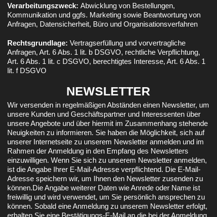
Verarbeitungszweck:
Abwicklung von Bestellungen,
Kommunikation und ggfs. Marketing sowie Beantwortung von
Anfragen, Datensicherheit, Büro und Organisationsverfahren
Rechtsgrundlage:
Vertragserfüllung und vorvertragliche
Anfragen, Art. 6 Abs. 1 lit. b DSGVO, rechtliche Verpflichtung,
Art. 6 Abs. 1 lit. c DSGVO, berechtigtes Interesse, Art. 6 Abs. 1
lit. f DSGVO
NEWSLETTER
Wir versenden in regelmäßigen Abständen einen Newsletter, um
unsere Kunden und Geschäftspartner und Interessenten über
unsere Angebote und über hiermit im Zusammenhang stehende
Neuigkeiten zu informieren. Sie haben die Möglichkeit, sich auf
unserer Internetseite zu unserem Newsletter anmelden und im
Rahmen der Anmeldung in den Empfang des Newsletters
einzuwilligen. Wenn Sie sich zu unserem Newsletter anmelden,
ist die Angabe Ihrer E-Mail-Adresse verpflichtend. Die E-Mail-
Adresse speichern wir, um Ihnen den Newsletter zusenden zu
können.Die Angabe weiterer Daten wie Anrede oder Name ist
freiwillig und wird verwendet, um Sie persönlich ansprechen zu
können. Sobald eine Anmeldung zu unserem Newsletter erfolgt,
erhalten Sie eine Bestätigungs-E-Mail an die bei der Anmeldung