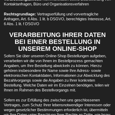
Kontaktanfragen, Büro und Organisationsverfahren
Rechtsgrundlage:
Vertragserfüllung und vorvertragliche
Anfragen, Art. 6 Abs. 1 lit. b DSGVO, berechtigtes Interesse, Art.
6 Abs. 1 lit. f DSGVO
VERARBEITUNG IHRER DATEN
BEI EINER BESTELLUNG IN
UNSEREM ONLINE-SHOP
Sofern Sie über unseren Online-Shop Bestellungen aufgeben,
verarbeiten wir die von Ihnen im Bestellprozess gemachten
Angaben, um Ihre Bestellung abwickeln zu können. Hierzu
gehören insbesondere Ihr Name sowie Ihre Adress- sowie
elektronischen Kontaktdaten, Informationen zur Abwicklung des
Bezahlvorgangs sowie die Angaben zu Ihrer konkreten
Bestellung. Welche Daten wir im Einzelnen benötigen, teilen wir
Ihnen im Rahmen des Bestellvorgangs mit.
Sofern es zur Erfüllung des zwischen uns geschlossenen
Vertrages, zum Schutz Ihrer lebensnotwendiger Interessen oder
wegen gesetzlicher Bestimmungen erforderlich ist, übermitteln
wir Ihre Daten unter Beachtung Ihrer Rechte an Dritte, wie bspw.